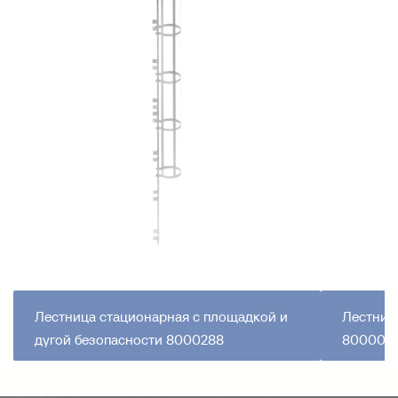
Лестница стационарная с площадкой и
Лестниц
дугой безопасности 8000288
8000071