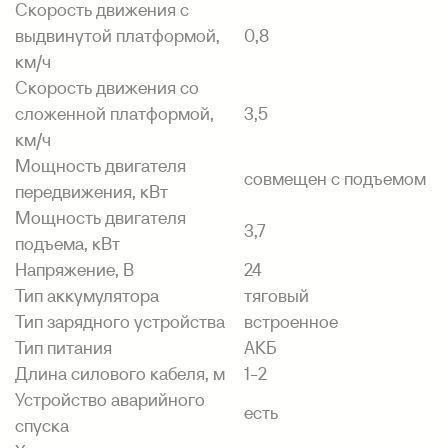
Скорость движения с
выдвинутой платформой,
0,8
км/ч
Скорость движения со
сложенной платформой,
3,5
км/ч
Мощность двигателя
совмещен с подъемом
передвижения, кВт
Мощность двигателя
3,7
подъема, кВт
Напряжение, В
24
Тип аккумулятора
тяговый
Тип зарядного устройства
встроенное
Тип питания
АКБ
Длина силового кабеля, м
1-2
Устройство аварийного
есть
спуска