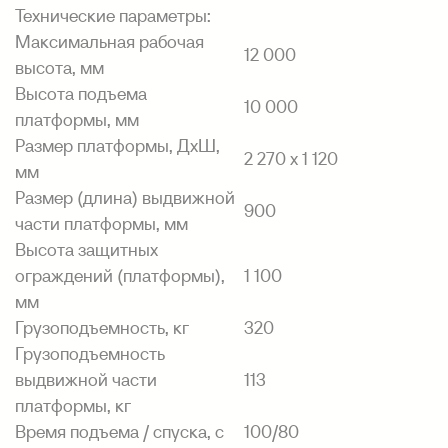
Технические параметры:
Максимальная рабочая
12 000
высота, мм
Высота подъема
10 000
платформы, мм
Размер платформы, ДхШ,
2 270 х 1 120
мм
Размер (длина) выдвижной
900
части платформы, мм
Высота защитных
ограждений (платформы),
1 100
мм
Грузоподъемность, кг
320
Грузоподъемность
выдвижной части
113
платформы, кг
Время подъема / спуска, с
100/80