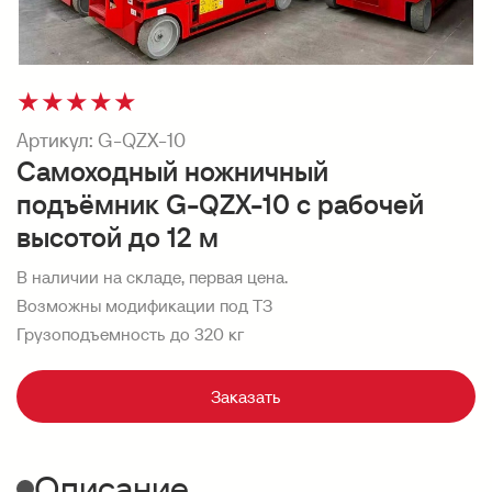
★
★
★
★
★
Артикул:
G-QZX-10
Самоходный ножничный
подъёмник G-QZX-10 с рабочей
высотой до 12 м
В наличии на складе, первая цена.
Возможны модификации под ТЗ
Грузоподъемность до 320 кг
Заказать
Описание