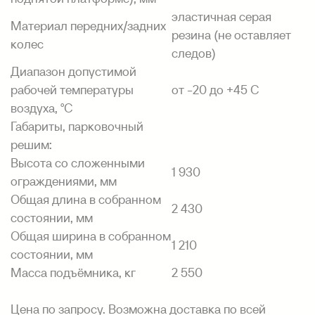
эластичная серая
Материал передних/задних
резина (не оставляет
колес
следов)
Диапазон допустимой
рабочей температуры
от -20 до +45 С
воздуха, °С
Габариты, парковочный
решим:
Высота со сложенными
1 930
ограждениями, мм
Общая длина в собранном
2 430
состоянии, мм
Общая ширина в собранном
1 210
состоянии, мм
Масса подъёмника, кг
2 550
Цена по запросу. Возможна доставка по всей