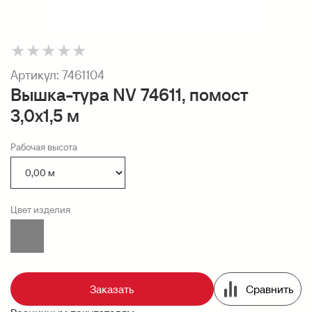
★
★
★
★
★
Артикул:
7461104
Вышка-тура NV 74611, помост
3,0х1,5 м
Рабочая высота
Цвет изделия
Заказать
Сравнить