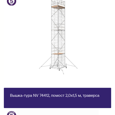
Вышка-тура NV 74412, помост 2,0х1,5 м, траверса