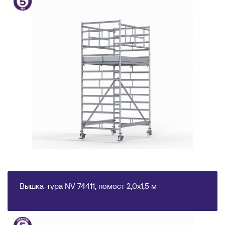
Вышка-тура NV 74411, помост 2,0х1,5 м