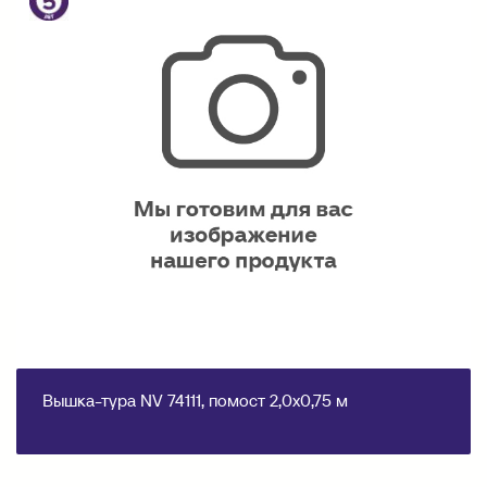
Вышка-тура NV 74111, помост 2,0х0,75 м