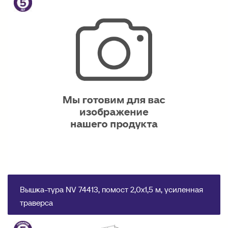
Вышка-тура NV 74413, помост 2,0х1,5 м, усиленная
траверса