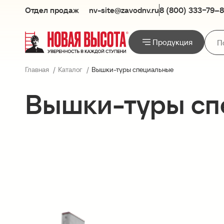
Отдел продаж
nv-site@zavodnv.ru
8 (800) 333−79–
Продукция
Главная
Каталог
Вышки-туры специальные
Вышки-туры сп