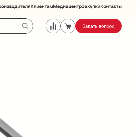
роизводителя
Клиентам
Медиацентр
Закупки
Контакты
Задать вопрос