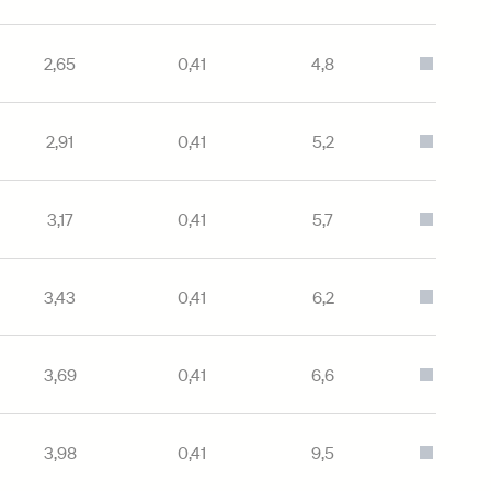
2,65
0,41
4,8
Серый
2,91
0,41
5,2
Серый
3,17
0,41
5,7
Серый
3,43
0,41
6,2
Серый
3,69
0,41
6,6
Серый
3,98
0,41
9,5
Серый