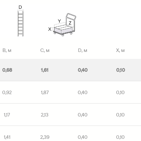
B, м
C, м
D, м
X, м
0,68
1,61
0,40
0,10
0,92
1,87
0,40
0,10
1,17
2,13
0,40
0,10
1,41
2,39
0,40
0,10