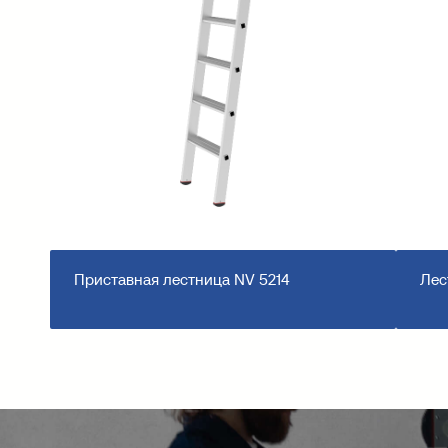
Приставная лестница NV 5214
Лес