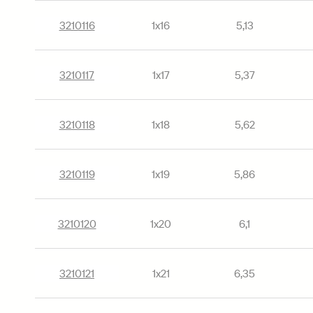
3210116
1х16
5,13
3210117
1х17
5,37
3210118
1х18
5,62
3210119
1х19
5,86
3210120
1х20
6,1
3210121
1х21
6,35