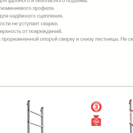
для удобного и безопасного подъема.
алюминиевого профиля.
для надёжного сцепления.
сти не уступает сварке.
ерхность от повреждений.
 прорезиненной опорой сверху и снизу лестницы. Не с