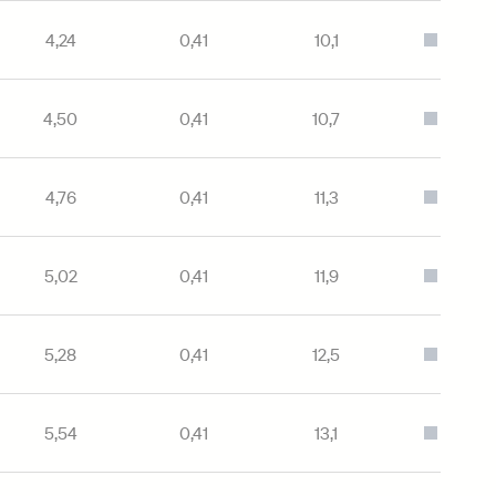
4,24
0,41
10,1
Серый
4,50
0,41
10,7
Серый
4,76
0,41
11,3
Серый
5,02
0,41
11,9
Серый
5,28
0,41
12,5
Серый
5,54
0,41
13,1
Серый