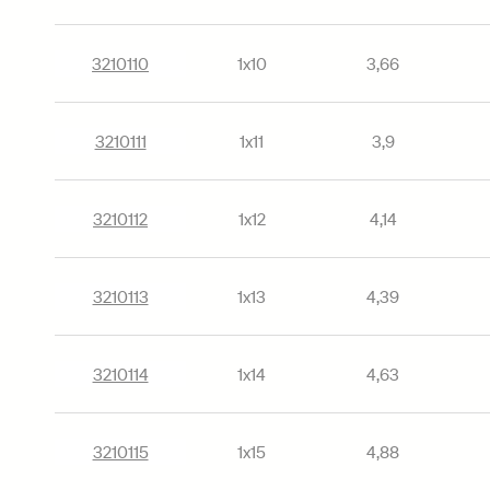
3210110
1х10
3,66
3210111
1х11
3,9
3210112
1х12
4,14
3210113
1х13
4,39
3210114
1х14
4,63
3210115
1х15
4,88