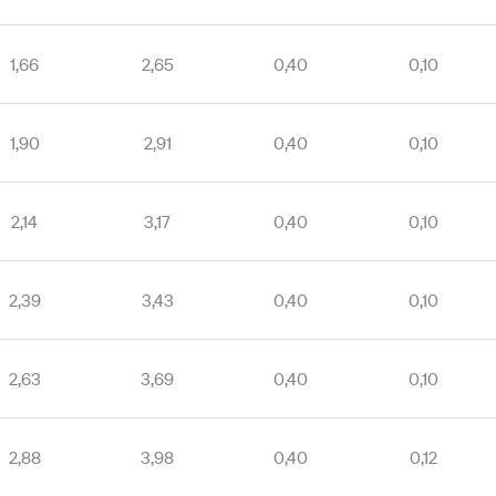
1,66
2,65
0,40
0,10
1,90
2,91
0,40
0,10
2,14
3,17
0,40
0,10
2,39
3,43
0,40
0,10
2,63
3,69
0,40
0,10
2,88
3,98
0,40
0,12