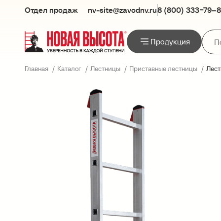
Отдел продаж
nv-site@zavodnv.ru
8 (800) 333−79–
Продукция
Главная
Каталог
Лестницы
Приставные лестницы
Лест