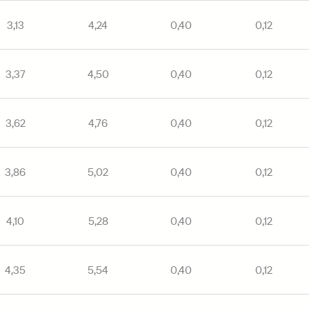
3,13
4,24
0,40
0,12
3,37
4,50
0,40
0,12
3,62
4,76
0,40
0,12
3,86
5,02
0,40
0,12
4,10
5,28
0,40
0,12
4,35
5,54
0,40
0,12