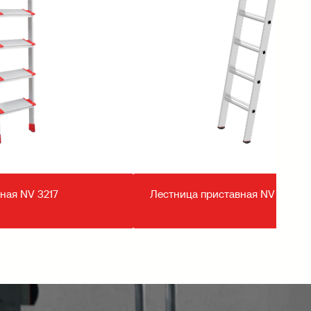
ная NV 3217
Лестница приставная NV 3214