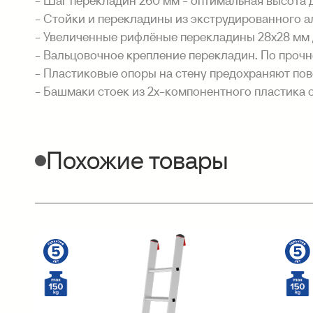
- Шаг перекладин 260 мм - оптимальная высота 
- Стойки и перекладины из экструдированного 
- Увеличенные рифлёные перекладины 28х28 мм 
- Вальцовочное крепление перекладин. По прочно
- Пластиковые опоры на стену предохраняют пов
- Башмаки стоек из 2х-компонентного пластика с
Похожие товары