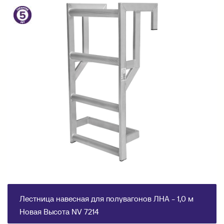
Лестница навесная для полувагонов ЛНА - 1,0 м
Новая Высота NV 7214