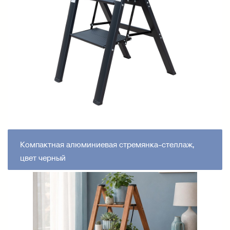
Компактная алюминиевая стремянка-стеллаж,
цвет черный