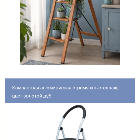
Компактная алюминиевая стремянка-стеллаж,
цвет золотой дуб