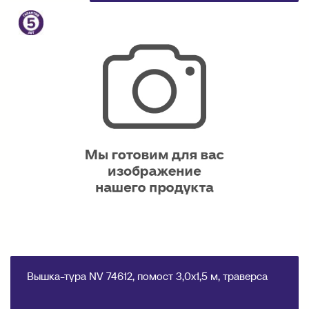
Вышка-тура NV 74612, помост 3,0х1,5 м, траверса