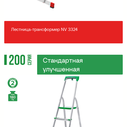
Лестница-трансформер NV 3324
Стандартная
улучшенная