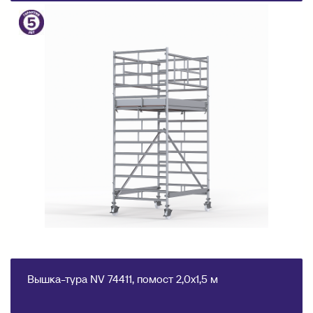
Вышка-тура NV 74411, помост 2,0х1,5 м