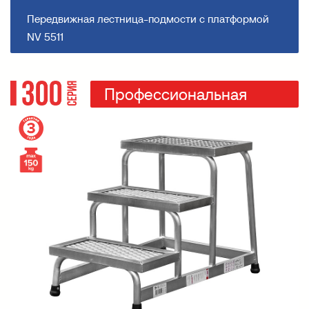
Передвижная лестница-подмости с платформой
NV 5511
Профессиональная