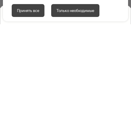
Принять все
Только необходимые
Серийная продукция
Смотреть всю продукцию