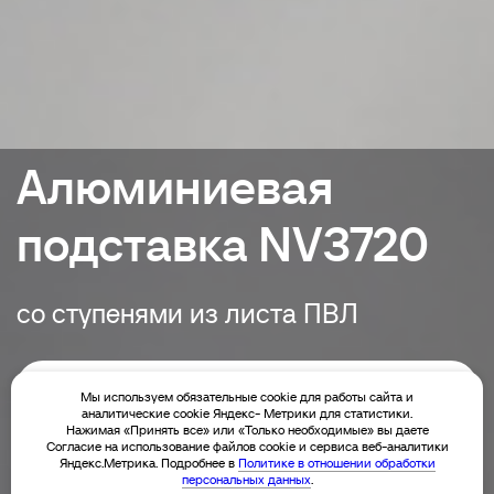
Алюминиевая
подставка NV3720
со ступенями из листа ПВЛ
Подробнее
Мы используем обязательные cookie для работы сайта и
аналитические cookie Яндекс- Метрики для статистики.
Нажимая «Принять все» или «Только необходимые» вы даете
Согласие на использование файлов cookie и сервиса веб-аналитики
Яндекс.Метрика. Подробнее в
Политике в отношении обработки
персональных данных
.