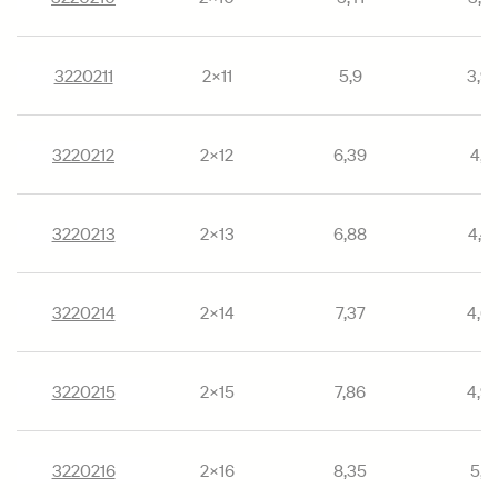
3220211
2×11
5,9
3,9
3220212
2×12
6,39
4,19
3220213
2×13
6,88
4,4
3220214
2×14
7,37
4,6
3220215
2×15
7,86
4,9
3220216
2×16
8,35
5,18