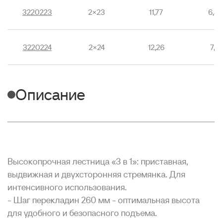
3220223
2×23
11,77
6,8
3220224
2×24
12,26
7,13
Описание
Высокопрочная лестница «3 в 1»: приставная,
выдвижная и двухсторонняя стремянка. Для
интенсивного использования.
- Шаг перекладин 260 мм - оптимальная высота
для удобного и безопасного подъема.