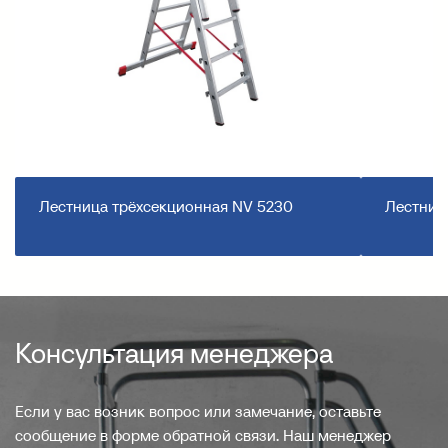
Лестница трёхсекционная NV 5230
Лестниц
Консультация менеджера
Если у вас возник вопрос или замечание, оставьте
сообщение в форме обратной связи. Наш менеджер