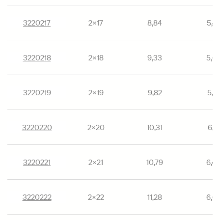
3220217
2×17
8,84
5,4
3220218
2×18
9,33
5,6
3220219
2×19
9,82
5,9
3220220
2×20
10,31
6,15
3220221
2×21
10,79
6,4
3220222
2×22
11,28
6,6