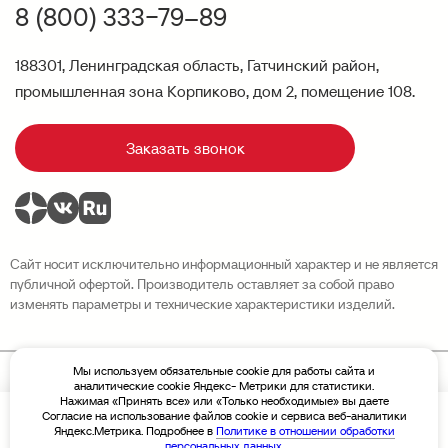
8 (800) 333−79–89
188301, Ленинградская область, Гатчинский район,
промышленная зона Корпиково, дом 2, помещение 108.
Заказать звонок
Сайт носит исключительно информационный характер и не является
публичной офертой. Производитель оставляет за собой право
изменять параметры и технические характеристики изделий.
Мы используем обязательные cookie для работы сайта и
аналитические cookie Яндекс- Метрики для статистики.
Политика конфиденциальности
Нажимая «Принять все» или «Только необходимые» вы даете
Разработка сайта Sivachёv & Sivachёv
Согласие на использование файлов cookie и сервиса веб-аналитики
По запросу
Цена
© 2026 Завод высотных конструкций «Новая Высота»
Яндекс.Метрика. Подробнее в
Политике в отношении обработки
персональных данных
.