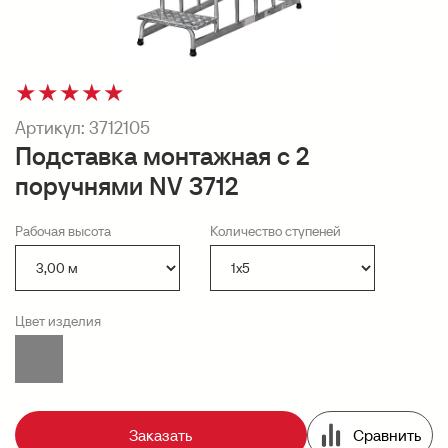
★
★
★
★
★
Артикул:
3712105
Подставка монтажная с 2
поручнями NV 3712
Рабочая высота
Количество ступеней
Цвет изделия
Заказать
Сравнить