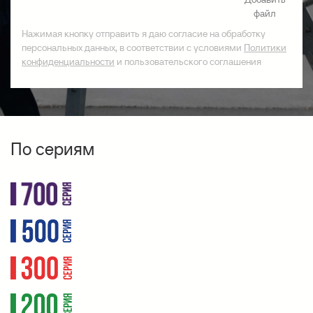
файл
Нажимая кнопку отправить я даю согласие на обработку
персональных данных, в соответствии с условиями
Политики
конфиденциальности
и пользовательского соглашения
По сериям