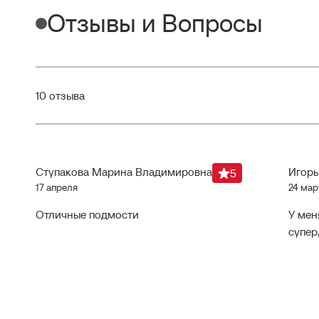
Отзывы и Вопросы
10 отзыва
Ступакова Марина Владимировна
Игорь
5
17 апреля
24 мар
Отличные подмости
У мен
супер