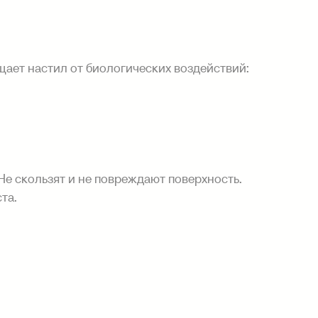
ает настил от биологических воздействий:
Не скользят и не повреждают поверхность.
та.