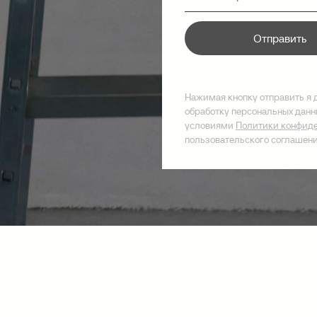
Отправить
Нажимая кнопку отправить я 
обработку персональных данны
условиями
Политики конфид
пользовательского соглашен