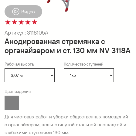
Видео
★
★
★
★
★
Артикул:
3118105А
Анодированная стремянка с
органайзером и ст. 130 мм NV 3118А
Рабочая высота
Количество ступеней
Цвет изделия
Для чистовых работ и уборки общественных помещений
с органайзером, цельнотянутой стальной площадкой и
глубокими ступенями 130 мм.