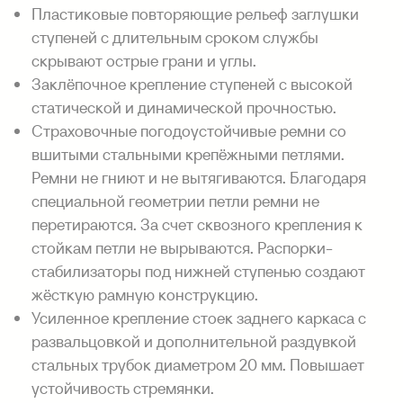
Пластиковые повторяющие рельеф заглушки
ступеней с длительным сроком службы
скрывают острые грани и углы.
Заклёпочное крепление ступеней с высокой
статической и динамической прочностью.
Страховочные погодоустойчивые ремни со
вшитыми стальными крепёжными петлями.
Ремни не гниют и не вытягиваются. Благодаря
специальной геометрии петли ремни не
перетираются. За счет сквозного крепления к
стойкам петли не вырываются. Распорки-
стабилизаторы под нижней ступенью создают
жёсткую рамную конструкцию.
Усиленное крепление стоек заднего каркаса с
развальцовкой и дополнительной раздувкой
стальных трубок диаметром 20 мм. Повышает
устойчивость стремянки.