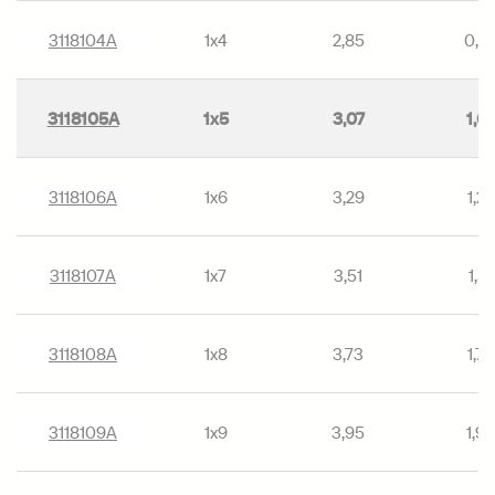
3118104А
1х4
2,85
0,8
3118105А
1х5
3,07
1,0
3118106А
1х6
3,29
1,29
3118107А
1х7
3,51
1,51
3118108А
1х8
3,73
1,73
3118109А
1х9
3,95
1,9