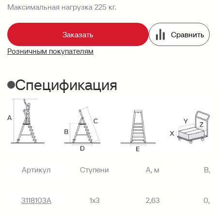
Максимальная нагрузка 225 кг.
Заказать
Сравнить
Розничным покупателям
Спецификация
Артикул
Ступени
A, м
B, 
3118103А
1х3
2,63
0,6