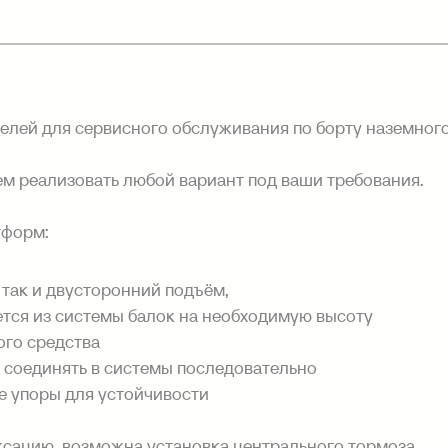
елей для сервисного обслуживания по борту наземного
м реализовать любой вариант под ваши требования.
тформ:
 так и двусторонний подъём,
тся из системы балок на необходимую высоту
ого средства
 соединять в системы последовательно
 упоры для устойчивости
сацию, возможна установка центрального тормоза