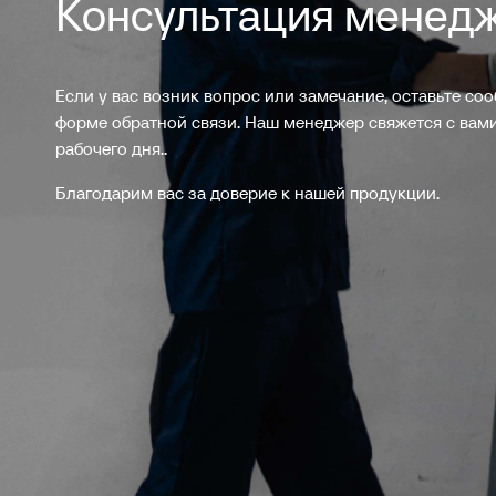
Консультация менед
Если у вас возник вопрос или замечание, оставьте со
форме обратной связи. Наш менеджер свяжется с вами
рабочего дня..
Благодарим вас за доверие к нашей продукции.