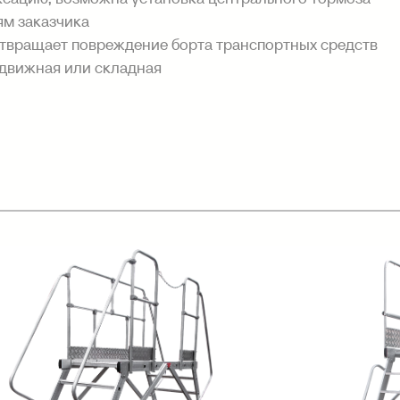
ям заказчика
твращает повреждение борта транспортных средств
здвижная или складная