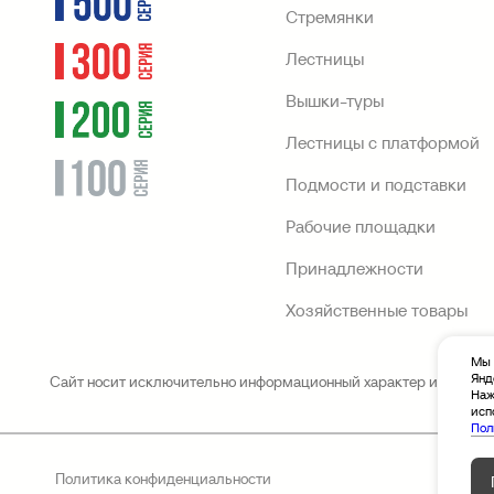
Стремянки
Лестницы
Вышки-туры
Лестницы с платформой
Подмости и подставки
Рабочие площадки
Принадлежности
Хозяйственные товары
Мы 
Янд
Сайт носит исключительно информационный характер и не являе
Наж
исп
Пол
Политика конфиденциальности