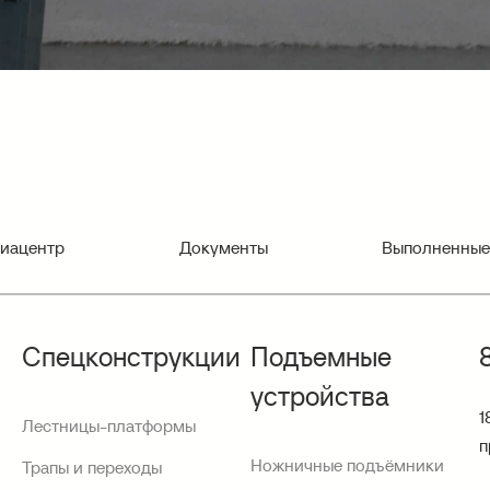
иацентр
Документы
Выполненные
Спецконструкции
Подъемные
устройства
1
Лестницы-платформы
п
Ножничные подъёмники
Трапы и переходы