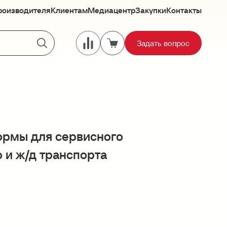
роизводителя
Клиентам
Медиацентр
Закупки
Контакты
Задать вопрос
рмы для сервисного
 и ж/д транспорта