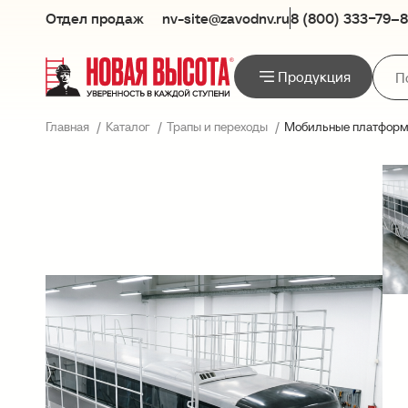
Отдел продаж
nv-site@zavodnv.ru
8 (800) 333−79–
Продукция
Главная
Каталог
Трапы и переходы
Мобильные платформы