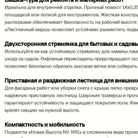
Идеальна для внутренней отделки. Прочный помост 1,4х0,3
площадкой или полкой для инструментов. Жесткая констр
распорками обеспечивает безопасность на рабочей высоте 
«Лестничный марш» позволяет устойчиво разместить подмо
Двухсторонняя стремянка для бытовых и садовы
Используйте ее как устойчивую стремянку для замены лам
ухода за садом. Рифленые перекладины предотвращают ско
позволяет безопасно обрезать высокие ветки или собирать
Приставная и раздвижная лестница для внешних
Для фасадных работ или уборки снега с крыши легко превр
надежную приставную лестницу. Широкие траверсы и про
гарантируют устойчивость и защищают покрытие пола. Фи
крепят секцию на нужной высоте.
Компактность и мобильность
Подмости «Новая Высота NV 1415» в сложенном виде прохо