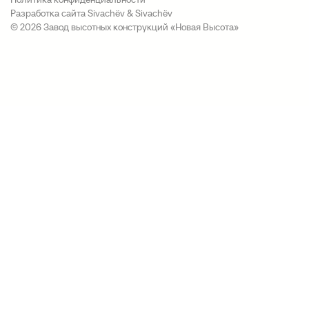
Разработка сайта Sivachёv & Sivachёv
© 2026 Завод высотных конструкций «Новая Высота»