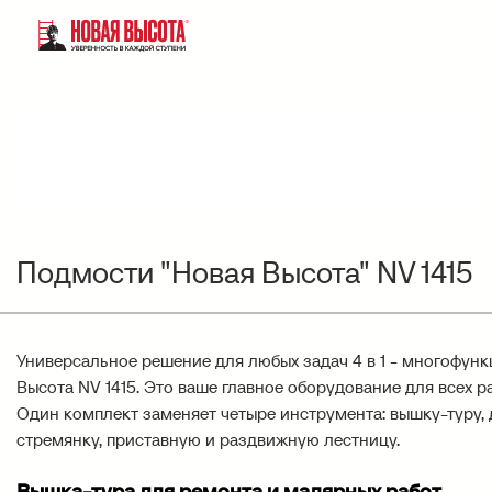
Подмости "Новая Высота" NV 1415
Универсальное решение для любых задач 4 в 1 - многофун
Высота NV 1415. Это ваше главное оборудование для всех раб
Один комплект заменяет четыре инструмента: вышку-туру
стремянку, приставную и раздвижную лестницу.
Вышка-тура для ремонта и малярных работ