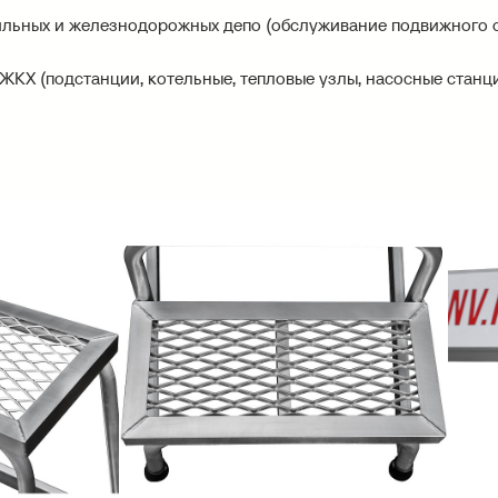
ильных и железнодорожных депо (обслуживание подвижного с
 ЖКХ (подстанции, котельные, тепловые узлы, насосные станц