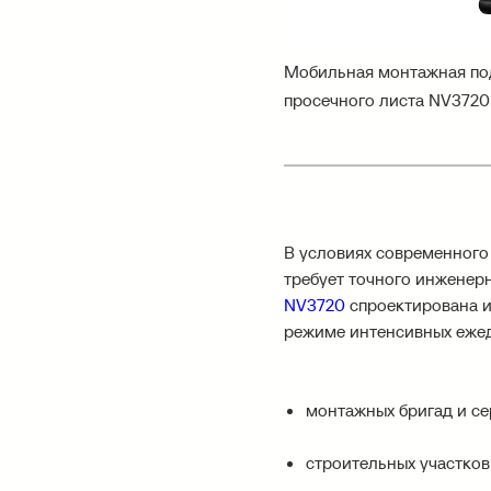
Мобильная монтажная под
просечного листа NV3720
В условиях современного
требует точного инженер
NV3720
спроектирована и
режиме интенсивных ежед
монтажных бригад и се
строительных участков