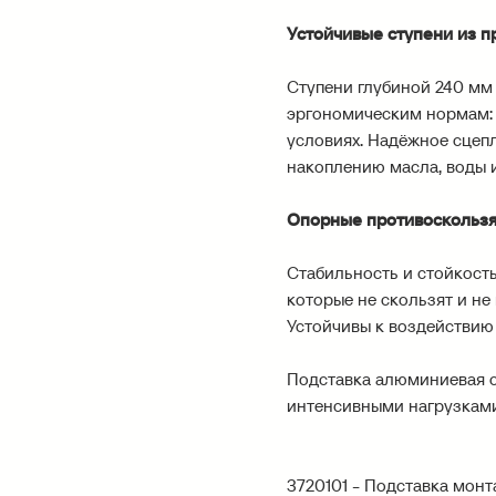
Устойчивые ступени из п
Ступени глубиной 240 мм
эргономическим нормам: 
условиях. Надёжное сцеп
накоплению масла, воды и
Опорные противоскользя
Стабильность и стойкост
которые не скользят и не
Устойчивы к воздействию 
Подставка алюминиевая с
интенсивными нагрузками
3720101
- Подставка мон