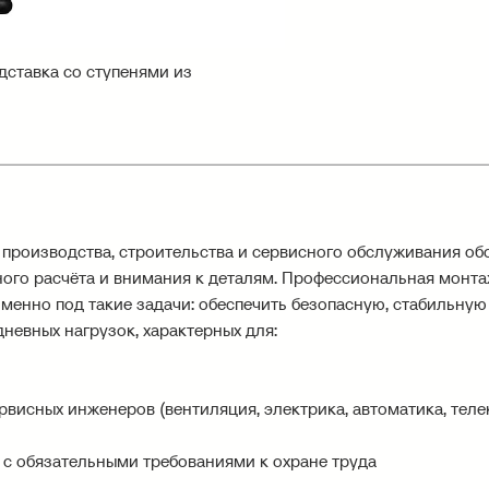
ставка со ступенями из
 производства, строительства и сервисного обслуживания об
ного расчёта и внимания к деталям. Профессиональная монт
менно под такие задачи: обеспечить безопасную, стабильную
невных нагрузок, характерных для:
рвисных инженеров (вентиляция, электрика, автоматика, тел
 с обязательными требованиями к охране труда