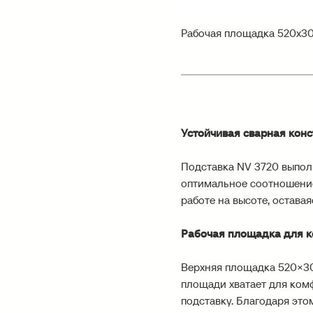
Рабочая площадка 520х3
Устойчивая сварная кон
Подставка NV 3720 выпол
оптимальное соотношение
работе на высоте, остав
Рабочая площадка для к
Верхняя площадка 520×30
площади хватает для комф
подставку. Благодаря это