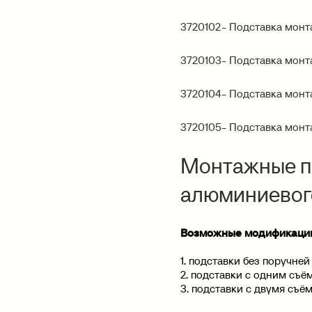
3720102
- Подставка мон
3720103
- Подставка мон
3720104
- Подставка мон
3720105
- Подставка мон
Монтажные по
алюминиевог
Возможные модификации
1. подставки без поручней
2. подставки с одним съ
3. подставки с двумя съ