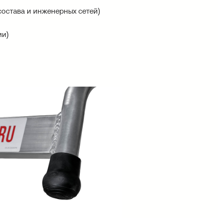
остава и инженерных сетей)
ии)