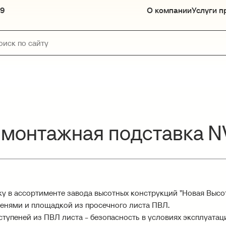
89
О компании
Услуги п
 монтажная подставка N
у в ассортименте завода высотных конструкций "Новая Высо
пенями и площадкой из просечного листа ПВЛ.
упеней из ПВЛ листа - безопасность в условиях эксплуатации