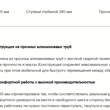
05 мм
Ступени глубиной 240 мм
Прочн
струкция из прочных алюминиевых труб
нена из прочных алюминиевых труб с жесткой сварной геоме
 прочности и массы. Конструкция сохраняет максимальную 
аясь при этом мобильной для быстрого перемещения между об
омфортной работы с высокой производительностью
5 мм спроектирована так, чтобы соответствовать реальным р
ортного разворота на месте и свободного шага в сторону бе
му работнику не нужно постоянно переступать, тянуться и на