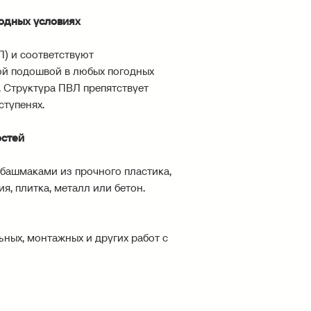
годных условиях
) и соответствуют
ой подошвой в любых погодных
. Структура ПВЛ препятствует
ступенях.
остей
 башмаками из прочного пластика,
, плитка, металл или бетон.
ных, монтажных и других работ с