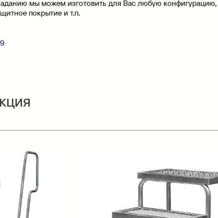
.заданию мы можем изготовить для Вас любую конфигурацию,
щитное покрытие и т.п.
89
кция