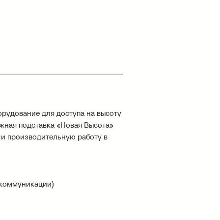
орудование для доступа на высоту
ажная подставка «Новая Высота»
 и производительную работу в
екоммуникации)