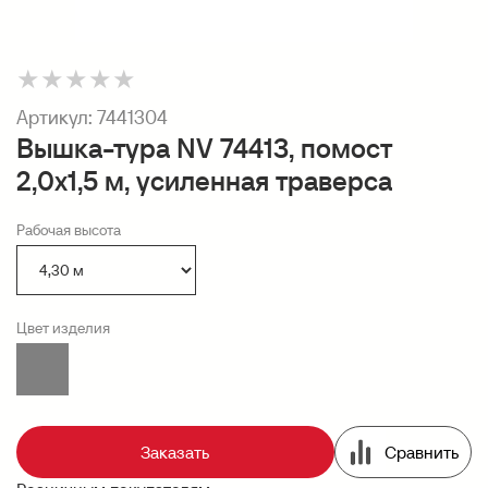
★
★
★
★
★
Артикул:
7441304
Вышка-тура NV 74413, помост
2,0х1,5 м, усиленная траверса
Рабочая высота
Цвет изделия
Заказать
Сравнить