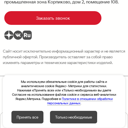
промышленная зона Корпиково, дом 2, помещение 108.
Заказать звонок
Сайт носит исключительно информационный характер и не является
публичной офертой. Производитель оставляет за собой право
изменять параметры и технические характеристики изделий.
Мы используем обязательные cookie для работы сайта и
аналитические cookie Яндекс- Метрики для статистики.
Политика конфиденциальности
Нажимая «Принять все» или «Только необходимые» вы даете
Разработка сайта Sivachёv & Sivachёv
Согласие на использование файлов cookie и сервиса веб-аналитики
© 2026 Завод высотных конструкций «Новая Высота»
Яндекс.Метрика. Подробнее в
Политике в отношении обработки
персональных данных
.
Принять все
Только необходимые