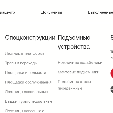
иацентр
Документы
Выполненные
Спецконструкции
Подъемные
устройства
1
Лестницы-платформы
п
Ножничные подъёмники
Трапы и переходы
Мачтовые подъёмники
Площадки и подмости
Подъёмные столы
Площадки обслуживания
передвижные
Лестницы специальные
Вышки-туры специальные
Лестницы навесные с