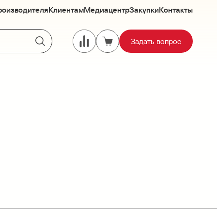
роизводителя
Клиентам
Медиацентр
Закупки
Контакты
Задать вопрос