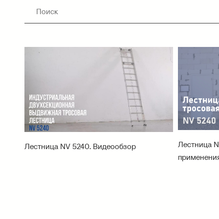
Лестница N
Лестница NV 5240. Видеообзор
применени