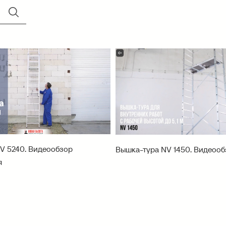
V 5240. Видеообзор
Вышка-тура NV 1450. Видеооб
я