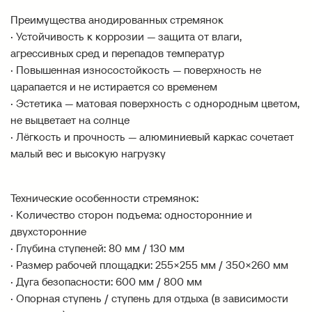
Преимущества анодированных стремянок
· Устойчивость к коррозии — защита от влаги,
агрессивных сред и перепадов температур
· Повышенная износостойкость — поверхность не
царапается и не истирается со временем
· Эстетика — матовая поверхность с однородным цветом,
не выцветает на солнце
· Лёгкость и прочность — алюминиевый каркас сочетает
малый вес и высокую нагрузку
Технические особенности стремянок:
· Количество сторон подъема: односторонние и
двухсторонние
· Глубина ступеней: 80 мм / 130 мм
· Размер рабочей площадки: 255×255 мм / 350×260 мм
· Дуга безопасности: 600 мм / 800 мм
· Опорная ступень / ступень для отдыха (в зависимости