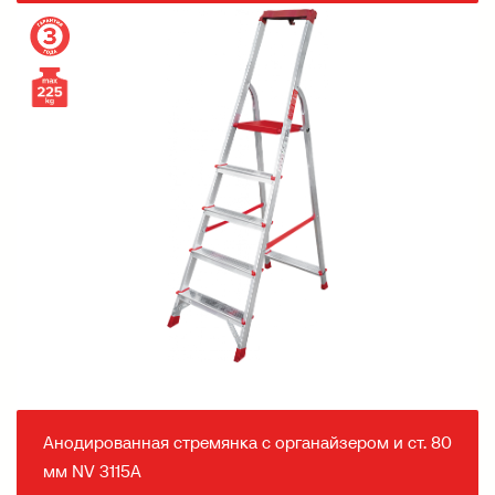
Анодированная стремянка с органайзером и ст. 80
мм NV 3115А