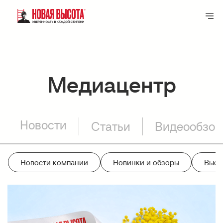
Медиацентр
Новости
Статьи
Видеообзо
Новости компании
Новинки и обзоры
Выст