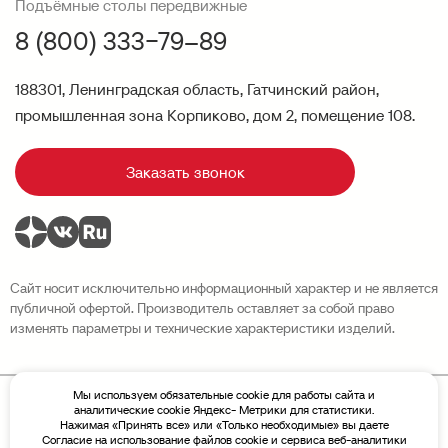
Подъёмные столы передвижные
8 (800) 333−79–89
188301, Ленинградская область, Гатчинский район,
промышленная зона Корпиково, дом 2, помещение 108.
Заказать звонок
Сайт носит исключительно информационный характер и не является
публичной офертой. Производитель оставляет за собой право
изменять параметры и технические характеристики изделий.
Мы используем обязательные cookie для работы сайта и
аналитические cookie Яндекс- Метрики для статистики.
Политика конфиденциальности
Нажимая «Принять все» или «Только необходимые» вы даете
Разработка сайта Sivachёv & Sivachёv
Согласие на использование файлов cookie и сервиса веб-аналитики